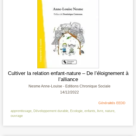
Cultiver la relation enfant-nature – De l’éloignement à
l’alliance
Nesme Anne-Louise - Editions Chronique Sociale
14/12/2022
Généralités EEDD
apprentissage
,
Développement durable
,
Ecologie
,
enfants
,
livre
,
nature
,
ouvrage