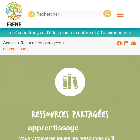
Search
for:
Le réseau français d’éducation à la nature et à l’environnement
Accueil
•
Ressources partagées
•
apprentissage
RESSOURCES PARTAGÉES
apprentissage
Vous y trouverez toutes les ressources qu’il