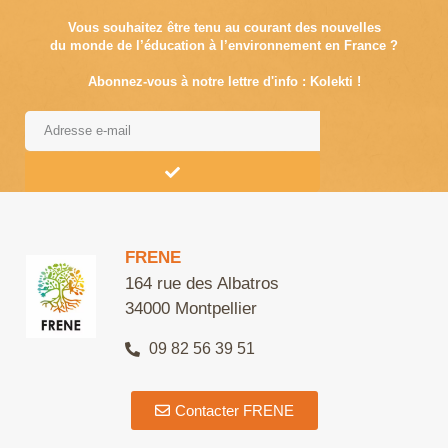
Vous souhaitez être tenu au courant des nouvelles
du monde de l’éducation à l’environnement en France ?
Abonnez-vous à notre lettre d'info : Kolekti !
Alternative:
FRENE
164 rue des Albatros
34000 Montpellier
09 82 56 39 51
Contacter FRENE