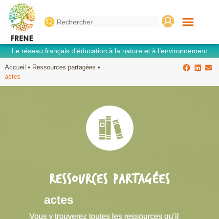
Search
for:
Le réseau français d’éducation à la nature et à l’environnement
Accueil
•
Ressources partagées
•
actes
RESSOURCES PARTAGÉES
actes
Vous y trouverez toutes les ressources qu’il