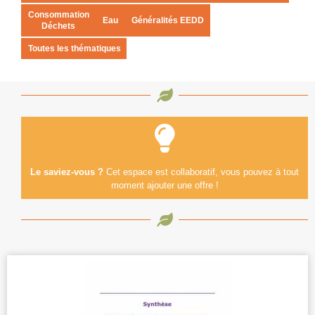
Consommation
Eau
Généralités EEDD
Déchets
Toutes les thématiques
Le saviez-vous ?
Cet espace est collaboratif, vous pouvez à tout
moment ajouter une offre !