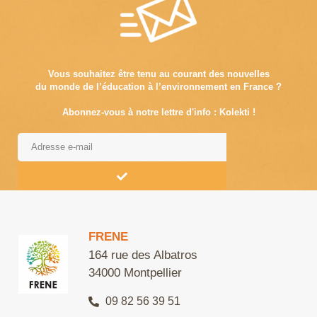
Vous souhaitez être tenu au courant des nouvelles
du monde de l’éducation à l’environnement en France ?
Abonnez-vous à notre lettre d'info : Kolekti !
Alternative:
FRENE
164 rue des Albatros
34000 Montpellier
09 82 56 39 51