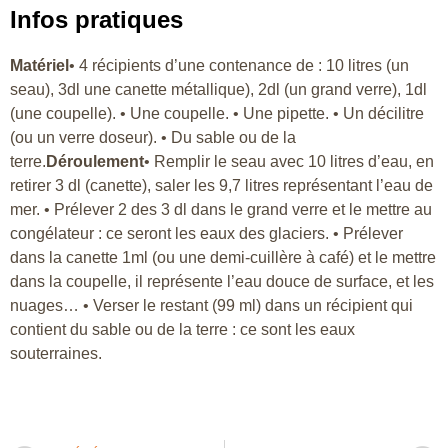
Infos pratiques
Matériel
• 4 récipients d’une contenance de : 10 litres (un
seau), 3dl une canette métallique), 2dl (un grand verre), 1dl
(une coupelle). • Une coupelle. • Une pipette. • Un décilitre
(ou un verre doseur). • Du sable ou de la
terre.
Déroulement
• Remplir le seau avec 10 litres d’eau, en
retirer 3 dl (canette), saler les 9,7 litres représentant l’eau de
mer. • Prélever 2 des 3 dl dans le grand verre et le mettre au
congélateur : ce seront les eaux des glaciers. • Prélever
dans la canette 1ml (ou une demi-cuillère à café) et le mettre
dans la coupelle, il représente l’eau douce de surface, et les
nuages… • Verser le restant (99 ml) dans un récipient qui
contient du sable ou de la terre : ce sont les eaux
souterraines.