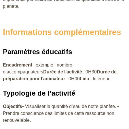
planète.
Informations complémentaires
Paramètres éducatifs
Encadrement
: exemple : nombre
d’accompagnateurs
Durée de l’activité
: 0H30
Durée de
préparation pour l’animateur
: 0H00
Lieu
: Intérieur
Typologie de l’activité
Objectifs
• Visualiser la quantité d’eau de notre planète. •
Prendre conscience des limites de cette ressource non
renouvelable.