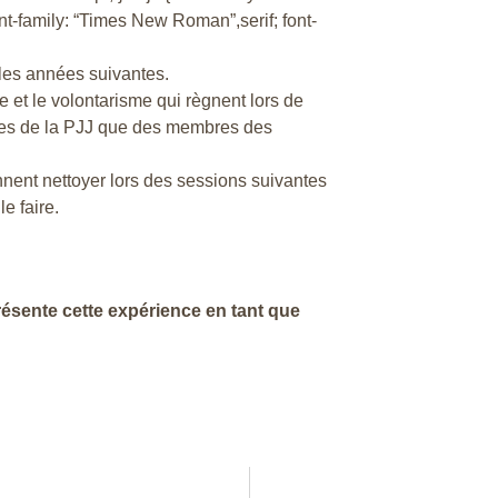
 font-family: “Times New Roman”,serif; font-
 les années suivantes.
e et le volontarisme qui règnent lors de
unes de la PJJ que des membres des
ennent nettoyer lors des sessions suivantes
e faire.
résente cette expérience en tant que