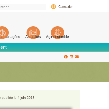
Connexion
es partagées
Actualités
Agir ensemble
ment
 publiée le
4 juin 2013