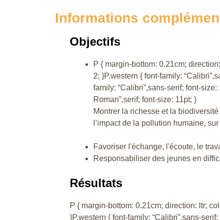
Informations complémen
Objectifs
P { margin-bottom: 0.21cm; direction: 
2; }P.western { font-family: “Calibri”,sa
family: “Calibri”,sans-serif; font-size:
Roman”,serif; font-size: 11pt; }
Montrer la richesse et la biodiversit
l’impact de la pollution humaine, sur 
Favoriser l'échange, l'écoute, le trav
Responsabiliser des jeunes en diffic
Résultats
P { margin-bottom: 0.21cm; direction: ltr; col
}P.western { font-family: “Calibri”,sans-serif; 