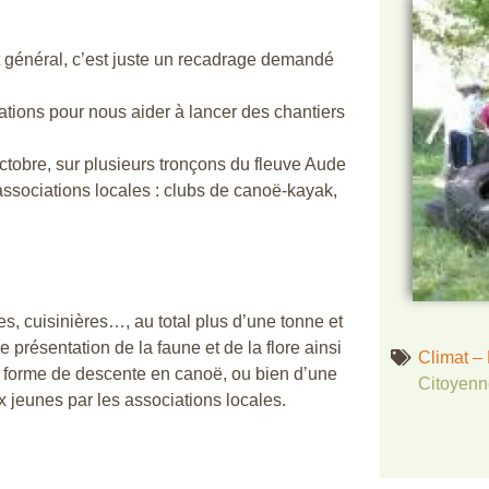
êt général, c’est juste un recadrage demandé
tions pour nous aider à lancer des chantiers
ctobre, sur plusieurs tronçons du fleuve Aude
associations locales : clubs de canoë-kayak,
s, cuisinières…, au total plus d’une tonne et
 présentation de la faune et de la flore ainsi
Climat – 
s forme de descente en canoë, ou bien d’une
Citoyenn
 jeunes par les associations locales.