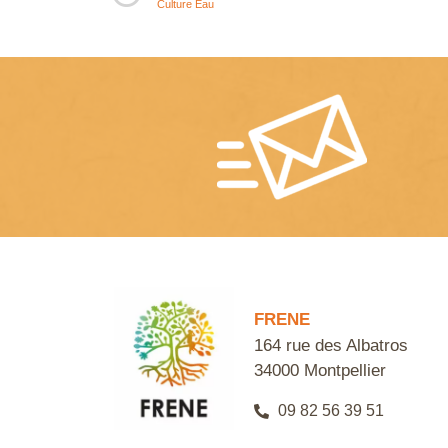
Culture Eau
FRENE
164 rue des Albatros
34000 Montpellier
09 82 56 39 51