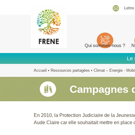
Lettre
Qui sommes-nous ?
N
Le 
Accueil
•
Ressources partagées
•
Climat – Energie - Mobil
Campagnes d
En 2010, la Protection Judiciaire de la Jeunes
Aude Claire car elle souhaitait mettre en place 