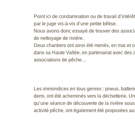
Point ici de condamnation ou de travail d’intér
par le juge vis-à-vis d’une petite bêtise.
Nous avons donc essayé de trouver des associa
de nettoyage de rivière.
Deux chantiers ont ainsi été menés, en mai et o
dans sa Haute Vallée, en partenariat avec des 
associations de pêche…
Les immondices en tous genres : pneus, batterie
demi, ont été acheminés vers la déchetterie. Une
qu’une séance de découverte de la rivière sou
activité pêche, ont également été proposées aux