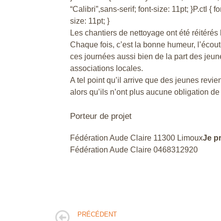
“Calibri”,sans-serif; font-size: 11pt; }P.ctl {
size: 11pt; }
Les chantiers de nettoyage ont été réitérés
Chaque fois, c’est la bonne humeur, l’écout
ces journées aussi bien de la part des je
associations locales.
A tel point qu’il arrive que des jeunes revi
alors qu’ils n’ont plus aucune obligation de l
Porteur de projet
Fédération Aude Claire 11300 Limoux
Je p
Fédération Aude Claire 0468312920
PRÉCÉDENT