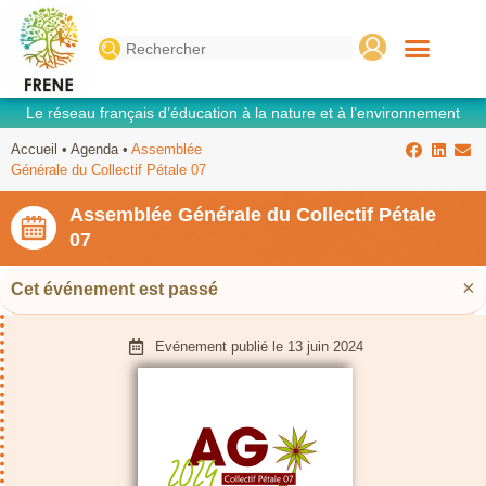
Search
for:
Le réseau français d’éducation à la nature et à l’environnement
Accueil
•
Agenda
•
Assemblée
Générale du Collectif Pétale 07
Assemblée Générale du Collectif Pétale
07
×
Cet événement est passé
Evénement publié le
13 juin 2024