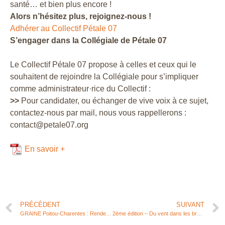
santé… et bien plus encore !
Alors n’hésitez plus, rejoignez-nous !
Adhérer au Collectif Pétale 07
S’engager dans la Collégiale de Pétale 07
Le Collectif Pétale 07 propose à celles et ceux qui le
souhaitent de rejoindre la Collégiale pour s’impliquer
comme administrateur·rice du Collectif :
>>
Pour candidater, ou échanger de vive voix à ce sujet,
contactez-nous par mail, nous vous rappellerons :
contact@petale07.org
En savoir +
PRÉCÉDENT
SUIVANT
GRAINE Poitou-Charentes : Rendez-vous des adhérents le 19 juin 2024
2ème édition – Du vent dans les branches