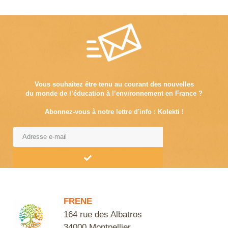
Vous souhaitez être tenu au courant des nouvelles
du monde de l’éducation à l’environnement en France ?
Abonnez-vous à notre lettre d'info : Kolekti !
Alternative:
FRENE
164 rue des Albatros
34000 Montpellier