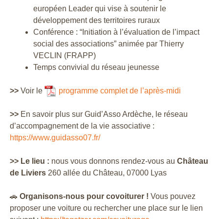
européen Leader qui vise à soutenir le
développement des territoires ruraux
Conférence : “Initiation à l’évaluation de l’impact
social des associations” animée par Thierry
VECLIN (FRAPP)
Temps convivial du réseau jeunesse
>>
Voir le
programme complet de l’après-midi
>>
En savoir plus sur Guid’Asso Ardèche, le réseau
d’accompagnement de la vie associative :
https://www.guidasso07.fr/
>> Le lieu :
nous vous donnons rendez-vous au
C
hâteau
de Liviers
260 allée du Château, 07000 Lyas
🚗
Organisons-nous pour covoiturer !
Vous pouvez
proposer une voiture ou rechercher une place sur le lien