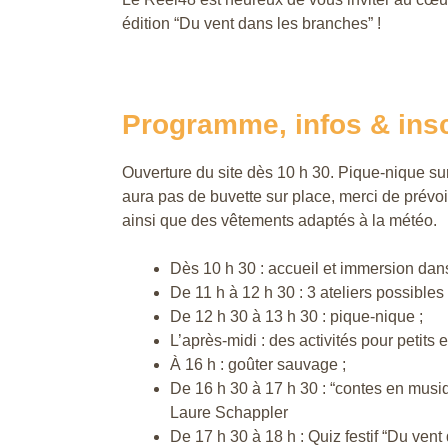
édition “Du vent dans les branches” !
Programme, infos & insc
Ouverture du site dès 10 h 30. Pique-nique sur s
aura pas de buvette sur place, merci de prévo
ainsi que des vêtements adaptés à la météo.
Dès 10 h 30 : accueil et immersion dans 
De 11 h à 12 h 30 : 3 ateliers possibles 
De 12 h 30 à 13 h 30 : pique-nique ;
L’après-midi : des activités pour petits e
À 16 h : goûter sauvage ;
De 16 h 30 à 17 h 30 : “contes en musi
Laure Schappler
De 17 h 30 à 18 h : Quiz festif “Du vent 