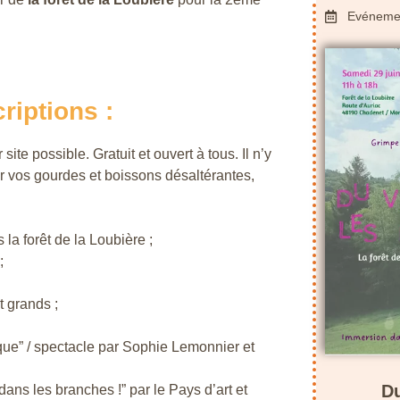
Evénemen
riptions :
ite possible. Gratuit et ouvert à tous. Il n’y
ir vos gourdes et boissons désaltérantes,
la forêt de la Loubière ;
;
t grands ;
que” / spectacle par Sophie Lemonnier et
Du
dans les branches !” par le Pays d’art et