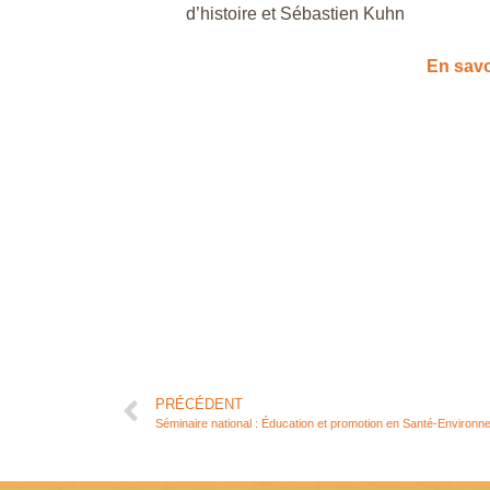
d’histoire et Sébastien Kuhn
En savo
PRÉCÉDENT
Séminaire national : Éducation et promotion en Santé-Environn