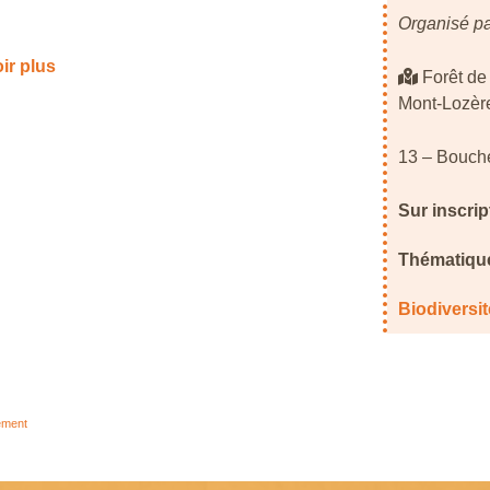
Organisé pa
ir plus
Forêt de 
Mont-Lozère
13 – Bouch
Sur inscrip
Thématique
Biodiversit
ement