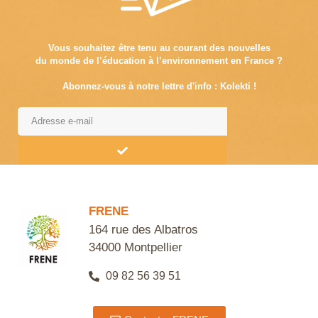
Vous souhaitez être tenu au courant des nouvelles
du monde de l’éducation à l’environnement en France ?
Abonnez-vous à notre lettre d'info : Kolekti !
Alternative:
FRENE
164 rue des Albatros
34000 Montpellier
09 82 56 39 51