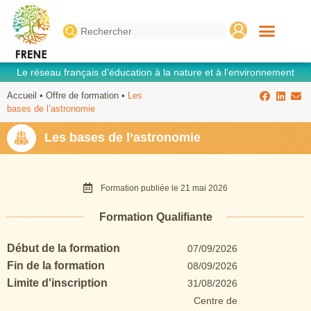
Search
for:
Le réseau français d’éducation à la nature et à l’environnement
Accueil
•
Offre de formation
•
Les
bases de l’astronomie
Les bases de l’astronomie
Formation publiée le
21 mai 2026
Formation Qualifiante
Début de la formation
07/09/2026
Fin de la formation
08/09/2026
Limite d'inscription
31/08/2026
Centre de