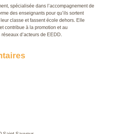
ement, spécialisée dans l’accompagnement de
rme des enseignants pour qu’ils sortent
eur classe et fassent école dehors. Elle
t contribue à la promotion et au
s réseaux d’acteurs de EEDD.
taires
80 Saint-Sauveur