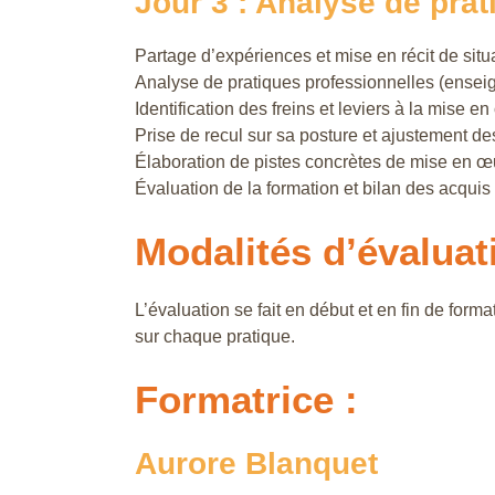
Jour 3 : Analyse de prat
Partage d’expériences et mise en récit de sit
Analyse de pratiques professionnelles (enseig
Identification des freins et leviers à la mise 
Prise de recul sur sa posture et ajustement de
Élaboration de pistes concrètes de mise en œ
Évaluation de la formation et bilan des acquis
Modalités d’évaluat
L’évaluation se fait en début et en fin de for
sur chaque pratique.
Formatrice :
Aurore Blanquet