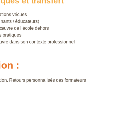
iques et transfert
uations vécues
nants / éducateurs)
en œuvre de l’école dehors
s pratiques
uvre dans son contexte professionnel
ion :
mation. Retours personnalisés des formateurs