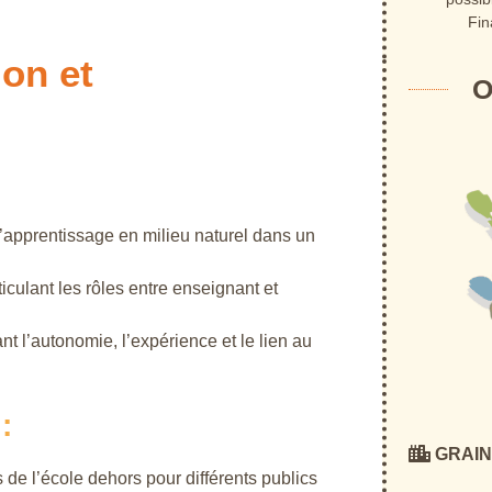
Fin
ion et
O
’apprentissage en milieu naturel dans un
iculant les rôles entre enseignant et
 l’autonomie, l’expérience et le lien au
:
GRAINE
 de l’école dehors pour différents publics