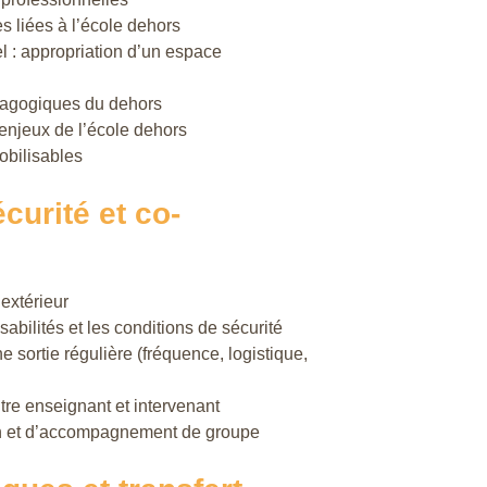
s liées à l’école dehors
l : appropriation d’un espace
édagogiques du dehors
 enjeux de l’école dehors
obilisables
curité et co-
extérieur
abilités et les conditions de sécurité
e sortie régulière (fréquence, logistique,
tre enseignant et intervenant
on et d’accompagnement de groupe