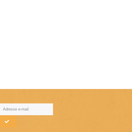
lternative: