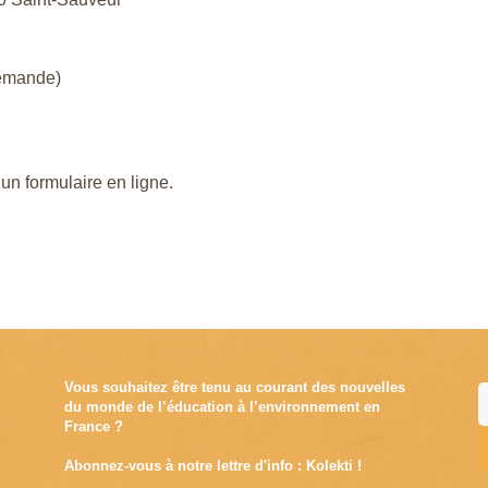
demande)
 un formulaire en ligne.
Vous souhaitez être tenu au courant des nouvelles
du monde de l’éducation à l’environnement en
France ?
Abonnez-vous à notre lettre d'info : Kolekti !
A