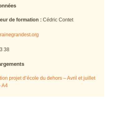
onnées
eur de formation :
Cédric Contet
rainegrandest.org
3 38
argements
on projet d’école du dehors – Avril et juillet
– A4