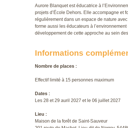
Aurore Blanquet est éducatrice à l’Environn
projets d’École Dehors. Elle accompagne et fo
régulièrement dans un espace de nature avec l
forme aussi les éducateurs à l’environnement e
développement de cette approche au sein de
Informations complémen
Nombre de places :
Effectif limité à 15 personnes maximum
Dates :
Les 28 et 29 auril 2027 et le 06 juillet 2027
Lieu :
Maison de la forêt de Saint-Sauveur
201 route de Machet, Lieu-dit de Norroy, 544