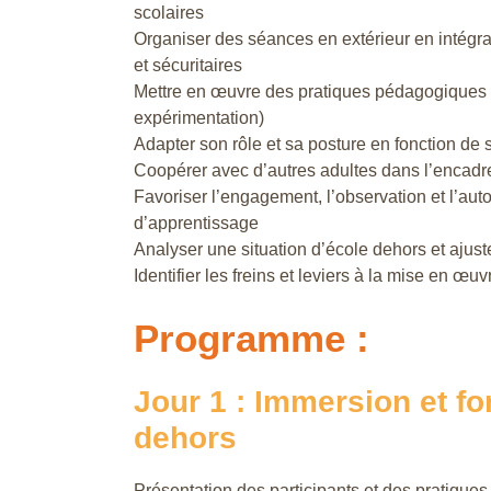
scolaires
Organiser des séances en extérieur en intégran
et sécuritaires
Mettre en œuvre des pratiques pédagogiques a
expérimentation)
Adapter son rôle et sa posture en fonction de 
Coopérer avec d’autres adultes dans l’encadr
Favoriser l’engagement, l’observation et l’aut
d’apprentissage
Analyser une situation d’école dehors et ajus
Identifier les freins et leviers à la mise en œu
Programme :
Jour 1 : Immersion et f
dehors
Présentation des participants et des pratiques