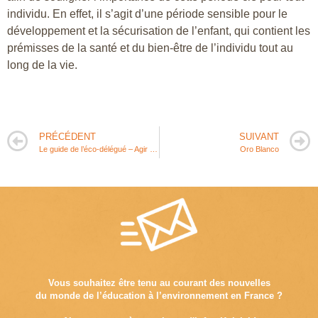
individu. En effet, il s’agit d’une période sensible pour le
développement et la sécurisation de l’enfant, qui contient les
prémisses de la santé et du bien-être de l’individu tout au
long de la vie.
PRÉCÉDENT
SUIVANT
Le guide de l’éco-délégué – Agir pour la planète au collège
Oro Blanco
Vous souhaitez être tenu au courant des nouvelles
du monde de l’éducation à l’environnement en France ?