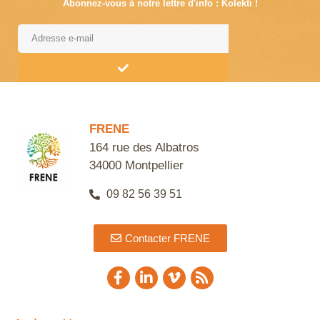
Abonnez-vous à notre lettre d'info : Kolekti !
Alternative:
FRENE
164 rue des Albatros
34000 Montpellier
09 82 56 39 51
Contacter FRENE