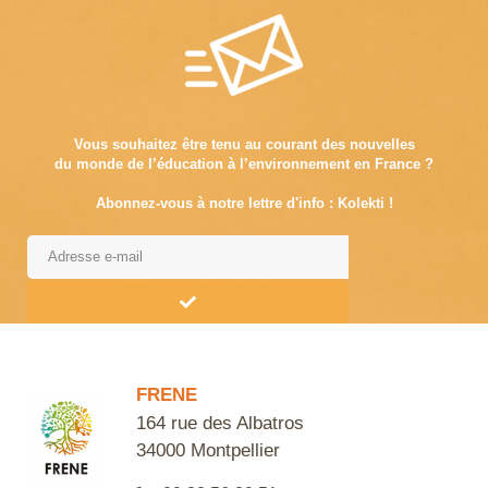
Vous souhaitez être tenu au courant des nouvelles
du monde de l’éducation à l’environnement en France ?
Abonnez-vous à notre lettre d'info : Kolekti !
Alternative:
FRENE
164 rue des Albatros
34000 Montpellier