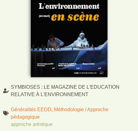
SYMBIOSES : LE MAGAZINE DE L'EDUCATION
RELATIVE À L'ENVIRONNEMENT
Généralités EEDD
,
Méthodologie / Approche
pédagogique
approche artistique