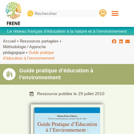
Search
for:
Le réseau français d’éducation à la nature et à l’environnement
Accueil
•
Ressources partagées
•
Méthodologie / Approche
pédagogique
•
Guide pratique
d’éducation à l’environnement
Guide pratique d’éducation à
l’environnement
Ressource publiée le
29 juillet 2010