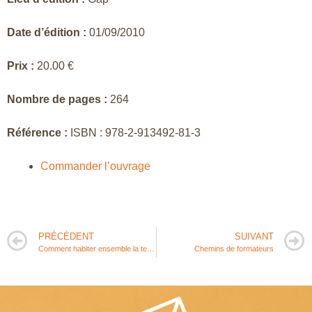
Date d’édition :
01/09/2010
Prix :
20.00 €
Nombre de pages :
264
Référence :
ISBN : 978-2-913492-81-3
Commander l’ouvrage
PRÉCÉDENT
SUIVANT
Comment habiter ensemble la terre au-delà de nos frontières ? Vers une éthique et des pratiques pédagogiques partagées
Chemins de formateurs