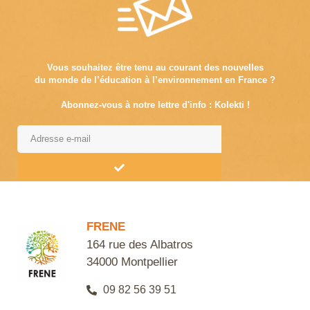
Vous souhaitez être tenu au courant des nouvelles
du monde de l’éducation à l’environnement en France ?
Abonnez-vous à notre lettre d'info : Kolekti !
Alternative:
FRENE
164 rue des Albatros
34000 Montpellier
09 82 56 39 51