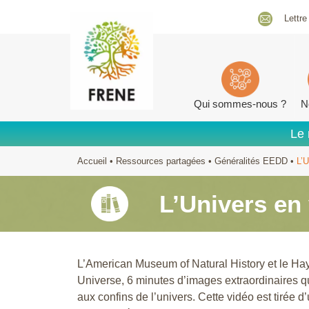
Lettre
Qui sommes-nous ?
N
Le 
Accueil
•
Ressources partagées
•
Généralités EEDD
•
L’U
L’Univers en
L’American Museum of Natural History et le H
Universe, 6 minutes d’images extraordinaires
aux confins de l’univers. Cette vidéo est tirée d