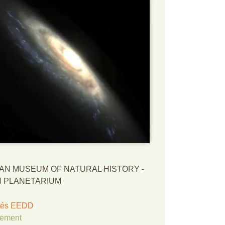
AN MUSEUM OF NATURAL HISTORY -
 PLANETARIUM
ités EEDD
nement