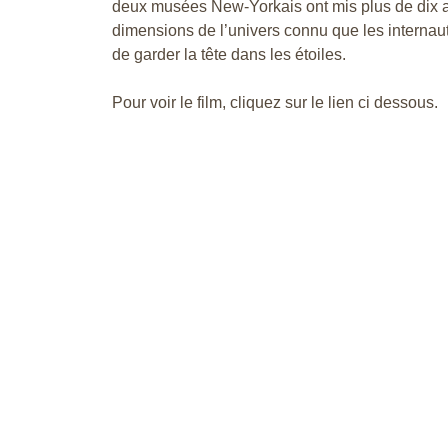
deux musées New-Yorkais ont mis plus de dix an
dimensions de l’univers connu que les internaut
de garder la tête dans les étoiles.
Pour voir le film, cliquez sur le lien ci dessous.