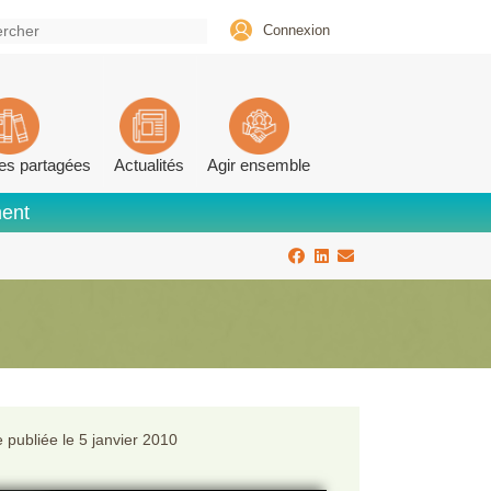
Connexion
es partagées
Actualités
Agir ensemble
ment
 publiée le
5 janvier 2010