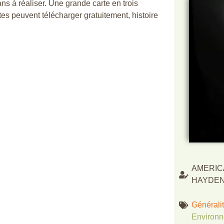
s à réaliser. Une grande carte en trois
es peuvent télécharger gratuitement, histoire
AMERIC
HAYDEN
Général
Environ