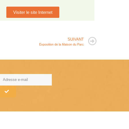
Visiter le site Internet
SUIVANT
Exposition de la Maison du Parc
lternative: