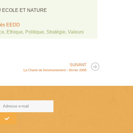
 ECOLE ET NATURE
ités EEDD
ce
,
Ethique
,
Politique
,
Stratégie
,
Valeurs
SUIVANT
La Charte de l’environnement – février 2005
lternative: