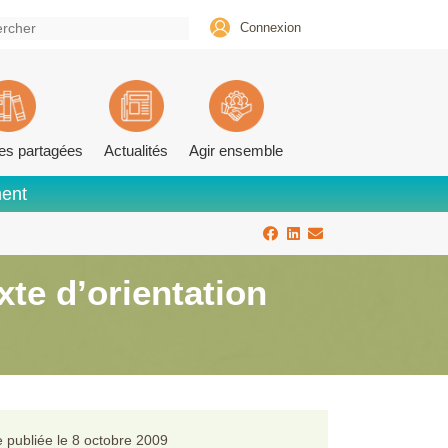
Connexion
es partagées
Actualités
Agir ensemble
ment
te d’orientation
 publiée le
8 octobre 2009