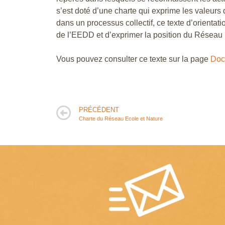
s’est doté d’une charte qui exprime les valeurs
dans un processus collectif, ce texte d’orientatio
de l’EEDD et d’exprimer la position du Réseau 
Vous pouvez consulter ce texte sur la page
Doc
PRÉCÉDENT
Charte du Réseau Ecole et Nature