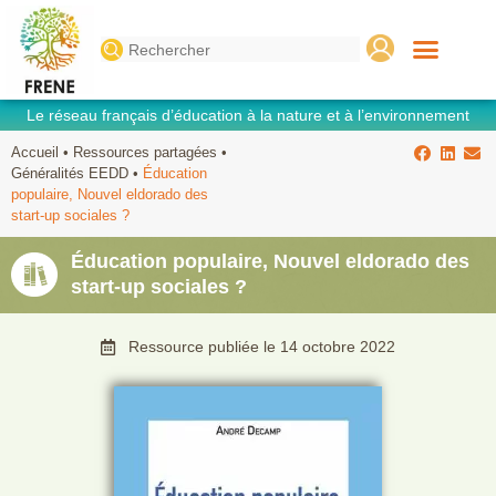
Search
for:
Le réseau français d’éducation à la nature et à l’environnement
Accueil
•
Ressources partagées
•
Généralités EEDD
•
Éducation
populaire, Nouvel eldorado des
start-up sociales ?
Éducation populaire, Nouvel eldorado des
start-up sociales ?
Ressource publiée le
14 octobre 2022