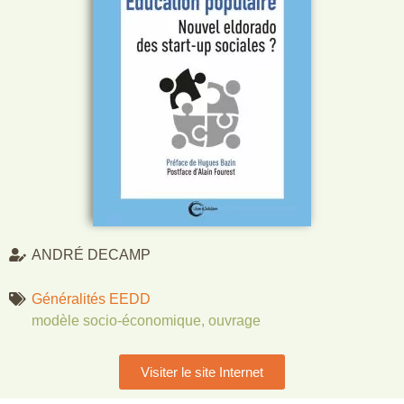
ANDRÉ DECAMP
Généralités EEDD
modèle socio-économique
,
ouvrage
Visiter le site Internet