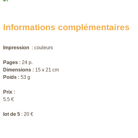
Informations complémentaires
Impression
: couleurs
Pages :
24 p.
Dimensions :
15 x 21 cm
Poids :
53 g
Prix :
5.5 €
lot de 5
: 20 €