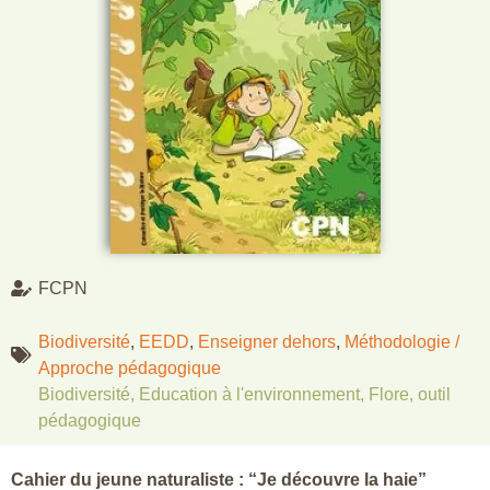
FCPN
Biodiversité
,
EEDD
,
Enseigner dehors
,
Méthodologie /
Approche pédagogique
Biodiversité
,
Education à l'environnement
,
Flore
,
outil
pédagogique
Cahier du jeune naturaliste : “Je découvre la haie”