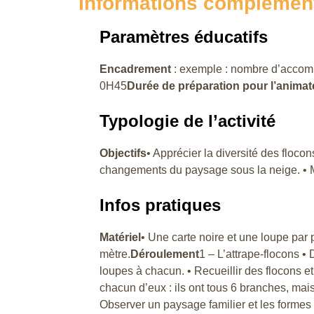
Informations complémen
Paramètres éducatifs
Encadrement
: exemple : nombre d’acco
0H45
Durée de préparation pour l’animat
Typologie de l’activité
Objectifs
• Apprécier la diversité des floc
changements du paysage sous la neige. • Me
Infos pratiques
Matériel
• Une carte noire et une loupe par 
mètre.
Déroulement
1 – L’attrape-flocons • 
loupes à chacun. • Recueillir des flocons et
chacun d’eux : ils ont tous 6 branches, mais
Observer un paysage familier et les formes 