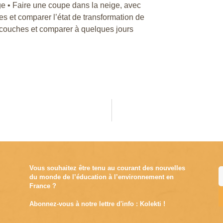
ige • Faire une coupe dans la neige, avec
hes et comparer l’état de transformation de
 couches et comparer à quelques jours
Vous souhaitez être tenu au courant des nouvelles
du monde de l’éducation à l’environnement en
France ?
Abonnez-vous à notre lettre d'info : Kolekti !
A