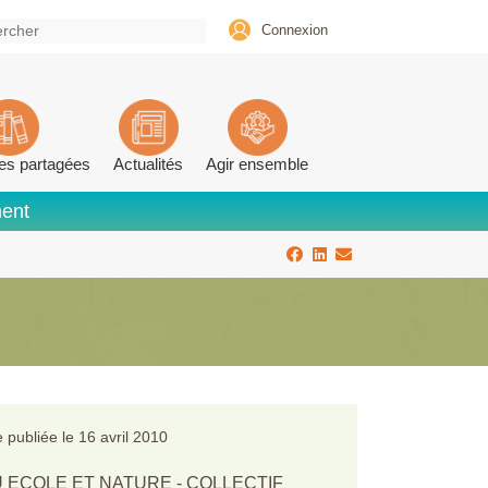
Connexion
es partagées
Actualités
Agir ensemble
ment
 publiée le
16 avril 2010
 ECOLE ET NATURE - COLLECTIF