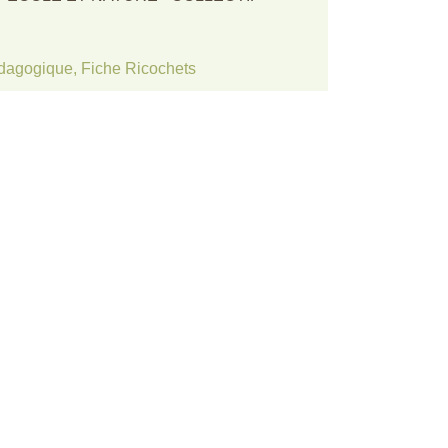
dagogique
,
Fiche Ricochets