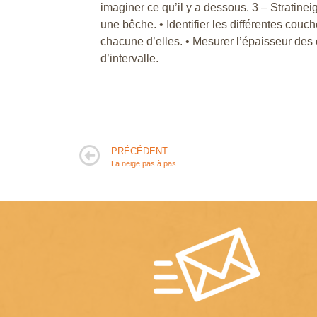
imaginer ce qu’il y a dessous. 3 – Stratine
une bêche. • Identifier les différentes couc
chacune d’elles. • Mesurer l’épaisseur des
d’intervalle.
PRÉCÉDENT
La neige pas à pas