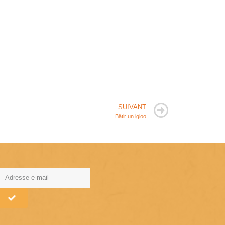
SUIVANT
Bâtir un igloo
lternative: