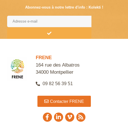
Abonnez-vous à notre lettre d'info : Kolekti !
Alternative:
FRENE
164 rue des Albatros
34000 Montpellier
09 82 56 39 51
Contacter FRENE