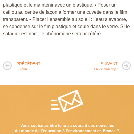
plastique et le maintenir avec un élastique. • Poser un
caillou au centre de façon à former une cuvette dans le film
transparent. • Placer l’ensemble au soleil : l’eau s’évapore,
se condense sur le fim plastique et coule dans le verre. Si le
saladier est noir , le phénomène sera accéléré.
PRÉCÉDENT
SUIVANT
Eurêka
La vie d’un objet
Vous souhaitez être tenu au courant des nouvelles
du monde de l’éducation à l’environnement en France ?