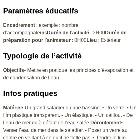
Paramètres éducatifs
Encadrement
: exemple : nombre
d’accompagnateurs
Durée de l’activité
: 3H00
Durée de
préparation pour l’animateur
: 0H00
Lieu
: Extérieur
Typologie de l’activité
Objectifs
• Mettre en pratique les principes d’évaporation et
de condensation de l’eau.
Infos pratiques
Matériel
• Un grand saladier ou une bassine. • Un verre. • Un
film plastique transparent. • Un élastique. • Un caillou. • De
l’eau de mer ou à défaut de l’eau salée.
Déroulement
•
Verser l’eau de mer dans le saladier. • Poser un verre au
centre en veillant à ce qu’il ne flotte pas. • Tendre le film