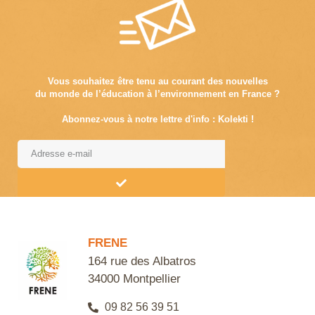
Vous souhaitez être tenu au courant des nouvelles
du monde de l’éducation à l’environnement en France ?
Abonnez-vous à notre lettre d'info : Kolekti !
Alternative:
FRENE
164 rue des Albatros
34000 Montpellier
09 82 56 39 51