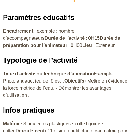
Paramètres éducatifs
Encadrement
: exemple : nombre
d’accompagnateurs
Durée de l’activité
: 0H15
Durée de
préparation pour l’animateur
: 0H00
Lieu
: Extérieur
Typologie de l’activité
Type d’activité ou technique d’animation
Exemple :
Photolangage, jeu de rôles…
Objectifs
• Mettre en évidence
la force motrice de l’eau. • Démontrer les avantages
d’utilisation .
Infos pratiques
Matériel
• 3 bouteilles plastiques • colle liquide •
cutter.
Déroulement
• Choisir un petit plan d’eau calme pour