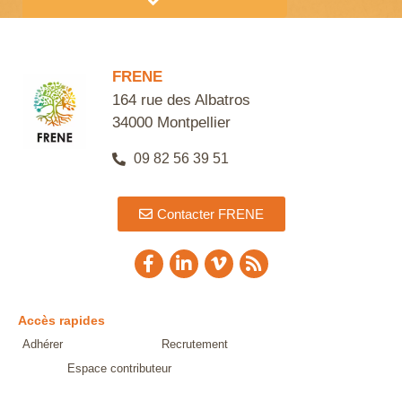
Alternative:
FRENE
164 rue des Albatros
34000 Montpellier
09 82 56 39 51
Contacter FRENE
Accès rapides
Adhérer
Recrutement
Espace contributeur