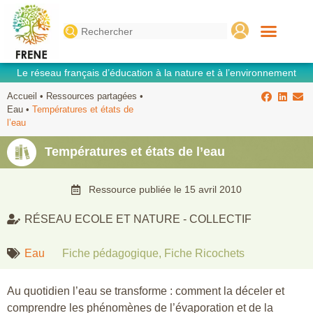
Search
for:
Le réseau français d’éducation à la nature et à l’environnement
Accueil
•
Ressources partagées
•
Eau
•
Températures et états de
l’eau
Températures et états de l’eau
Ressource publiée le
15 avril 2010
RÉSEAU ECOLE ET NATURE - COLLECTIF
Eau
Fiche pédagogique
,
Fiche Ricochets
Au quotidien l’eau se transforme : comment la déceler et
comprendre les phénomènes de l’évaporation et de la