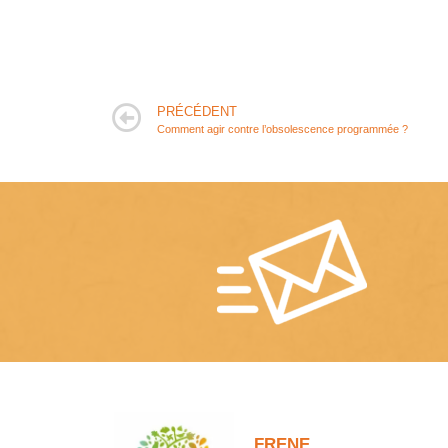
PRÉCÉDENT
Comment agir contre l’obsolescence programmée ?
FRENE