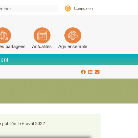
Connexion
es partagées
Actualités
Agir ensemble
ment
 publiée le
6 avril 2022