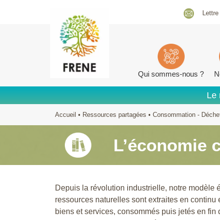
Lettre
Qui sommes-nous ?
N
Le 
Accueil
•
Ressources partagées
•
Consommation - Déche
L’économie c
Depuis la révolution industrielle, notre modèle 
ressources naturelles sont extraites en continu 
biens et services, consommés puis jetés en fin d