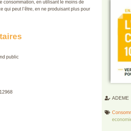
re consommation, en utilisant le moins de
ce qui peut l’être, en ne produisant plus pour
taires
nd public
712968
ADEME
Consomm
economie