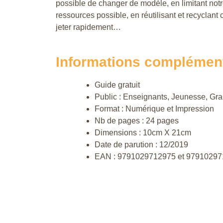
possible de changer de modèle, en limitant not
ressources possible, en réutilisant et recyclant 
jeter rapidement…
Informations complémen
Guide gratuit
Public : Enseignants, Jeunesse, Gra
Format : Numérique et Impression
Nb de pages : 24 pages
Dimensions : 10cm X 21cm
Date de parution : 12/2019
EAN : 9791029712975 et 9791029