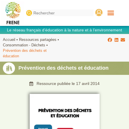
Search
for:
Le réseau français d’éducation à la nature et à l’environnement
Accueil
•
Ressources partagées
•
Consommation - Déchets
•
Prévention des déchets et
éducation
Prévention des déchets et éducation
Ressource publiée le
17 avril 2014