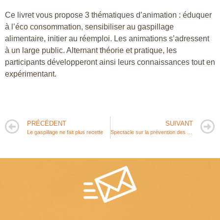
Ce livret vous propose 3 thématiques d’animation : éduquer
à l’éco consommation, sensibiliser au gaspillage
alimentaire, initier au réemploi. Les animations s’adressent
à un large public. Alternant théorie et pratique, les
participants développeront ainsi leurs connaissances tout en
expérimentant.
PRÉCÉDENT
SUIVANT
Le gaspillage ne fait plus recette
Spectacle sur la prévention des déchets : “L’île aux fleurs”