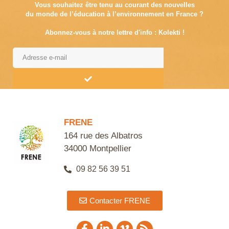
Vous souhaitez être tenu au courant des nouvelles
du monde de l’éducation à l’environnement en France ?
Abonnez-vous à notre lettre d'info : Kolekti !
Alternative:
FRENE
164 rue des Albatros
34000 Montpellier
09 82 56 39 51
Contacter FRENE