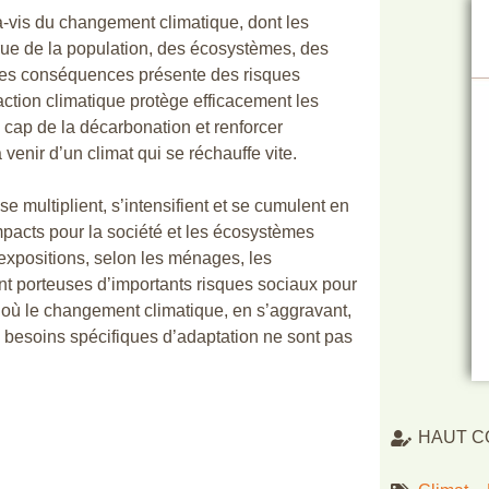
-à-vis du changement climatique, dont les
crue de la population, des écosystèmes, des
 ses conséquences présente des risques
’action climatique protège efficacement les
e cap de la décarbonation et renforcer
 venir d’un climat qui se réchauffe vite.
e multiplient, s’intensifient et se cumulent en
mpacts pour la société et les écosystèmes
 expositions, selon les ménages, les
ont porteuses d’importants risques sociaux pour
te où le changement climatique, en s’aggravant,
s besoins spécifiques d’adaptation ne sont pas
HAUT C