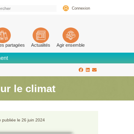
Connexion
es partagées
Actualités
Agir ensemble
ment
r le climat
 publiée le
26 juin 2024