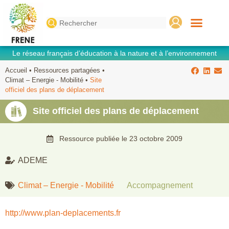
Search
for:
Le réseau français d’éducation à la nature et à l’environnement
Accueil
•
Ressources partagées
•
Climat – Energie - Mobilité
•
Site
officiel des plans de déplacement
Site officiel des plans de déplacement
Ressource publiée le
23 octobre 2009
ADEME
Climat – Energie - Mobilité
Accompagnement
http://www.plan-deplacements.fr