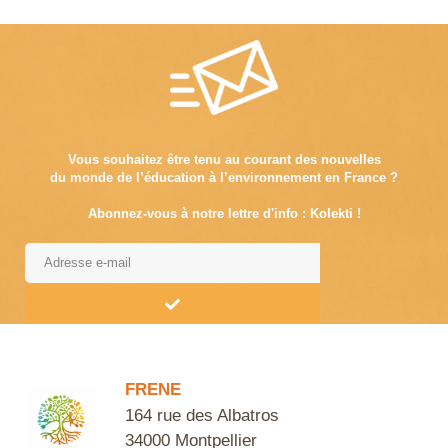
Vous souhaitez être tenu au courant des nouvelles
du monde de l’éducation à l’environnement en France ?
Abonnez-vous à notre lettre d'info : Kolekti !
Alternative:
FRENE
164 rue des Albatros
34000 Montpellier