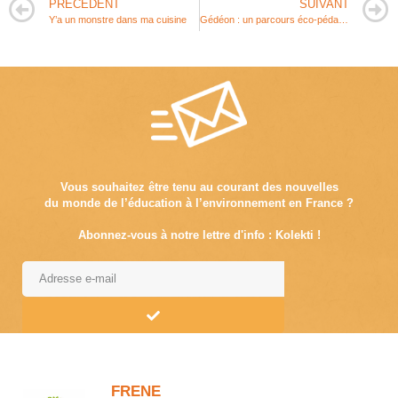
PRÉCÉDENT
SUIVANT
Y’a un monstre dans ma cuisine
Gédéon : un parcours éco-pédagogique et artistique pour comprendre les milieux humides, la Zone Humide Éducative (ZHE)
Vous souhaitez être tenu au courant des nouvelles
du monde de l’éducation à l’environnement en France ?
Abonnez-vous à notre lettre d'info : Kolekti !
Alternative:
FRENE