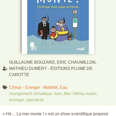
GUILLAUME BOUZARD, ERIC CHAUMILLON,
MATHIEU DUMÉRY - ÉDITIONS PLUME DE
CAROTTE
Climat – Energie - Mobilité
,
Eau
changement climatique
,
livre
,
Mer / Milieu marin
,
ouvrage
,
spectacle
« Hé… La mer monte ! » est un show scientifique proposé