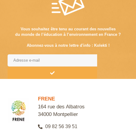
Vous souhaitez être tenu au courant des nouvelles
du monde de l’éducation à l’environnement en France ?
Abonnez-vous à notre lettre d'info : Kolekti !
Alternative:
FRENE
164 rue des Albatros
34000 Montpellier
09 82 56 39 51