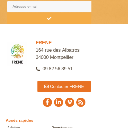
Alternative:
FRENE
164 rue des Albatros
34000 Montpellier
09 82 56 39 51
Contacter FRENE
Accès rapides
Adhérer
Recrutement