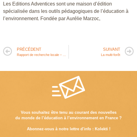
Les Editions Adventices sont une maison d’édition
spécialisée dans les outils pédagogiques de l’éducation à
l’environnement. Fondée par Aurélie Marzoc,
PRÉCÉDENT
SUIVANT
Rapport de recherche locale – Grandir avec la nature en Belgique
La multi-forêt
Vous souhaitez être tenu au courant des nouvelles
du monde de l’éducation à l’environnement en France ?
Abonnez-vous à notre lettre d'info : Kolekti !