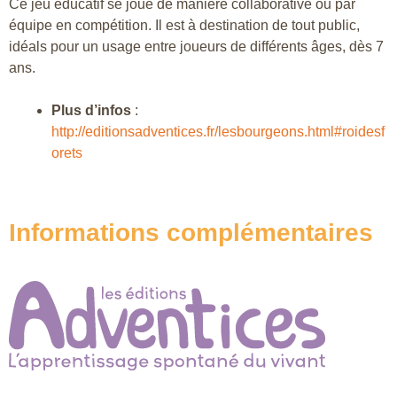
Ce jeu éducatif se joue de manière collaborative ou par
équipe en compétition. Il est à destination de tout public,
idéals pour un usage entre joueurs de différents âges, dès 7
ans.
Plus d’infos
:
http://editionsadventices.fr/lesbourgeons.html#roidesf
orets
Informations complémentaires