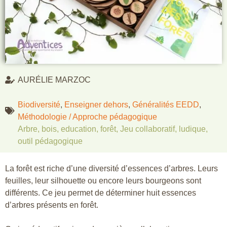
AURÉLIE MARZOC
Biodiversité
,
Enseigner dehors
,
Généralités EEDD
,
Méthodologie / Approche pédagogique
Arbre
,
bois
,
education
,
forêt
,
Jeu collaboratif
,
ludique
,
outil pédagogique
La forêt est riche d’une diversité d’essences d’arbres. Leurs
feuilles, leur silhouette ou encore leurs bourgeons sont
différents. Ce jeu permet de déterminer huit essences
d’arbres présents en forêt.