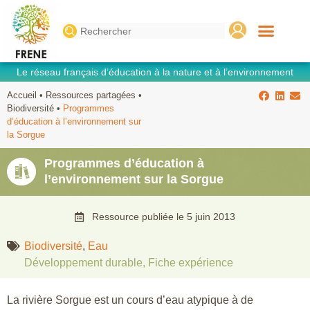
Search
for:
Le réseau français d’éducation à la nature et à l’environnement
Accueil
•
Ressources partagées
•
Biodiversité
•
Programmes
d’éducation à l’environnement sur
la Sorgue
Programmes d’éducation à
l’environnement sur la Sorgue
Ressource publiée le
5 juin 2013
Biodiversité
,
Eau
Développement durable
,
Fiche expérience
La rivière Sorgue est un cours d’eau atypique à de