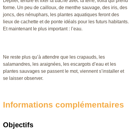
Déplier, tendre et fixer la bâche avec la terre, voilà qui prend
forme. Un peu de cailloux, de menthe sauvage, des iris, des
joncs, des nénuphars, les plantes aquatiques feront des
lieux de cachette et de ponte idéals pour les futurs habitants.
Et maintenant le plus important : l’eau.
Ne reste plus qu’à attendre que les crapauds, les
salamandres, les araignées, les escargots d’eau et les
plantes sauvages se passent le mot, viennent s’installer et
se laisser observer.
Informations complémentaires
Objectifs