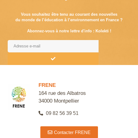
Vous souhaitez être tenu au courant des nouvelles
du monde de l’éducation à l’environnement en France ?
Abonnez-vous à notre lettre d'info : Kolekti !
Alternative:
FRENE
164 rue des Albatros
34000 Montpellier
09 82 56 39 51
Contacter FRENE