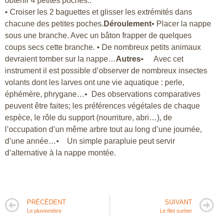
obtenir 4 petites poches..
• Croiser les 2 baguettes et glisser les extrémités dans
chacune des petites poches.
Déroulement
• Placer la nappe
sous une branche. Avec un bâton frapper de quelques
coups secs cette branche. • De nombreux petits animaux
devraient tomber sur la nappe…
Autres
• Avec cet
instrument il est possible d’observer de nombreux insectes
volants dont les larves ont une vie aquatique : perle,
éphémère, phrygane…• Des observations comparatives
peuvent être faites; les préférences végétales de chaque
espèce, le rôle du support (nourriture, abri…), de
l’occupation d’un même arbre tout au long d’une journée,
d’une année…• Un simple parapluie peut servir
d’alternative à la nappe montée.
PRÉCÉDENT
SUIVANT
Le pluviomètre
Le filet surber