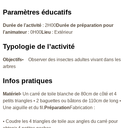
Paramètres éducatifs
Durée de l’activité
: 2H00
Durée de préparation pour
l’animateur
: 0H00
Lieu
: Extérieur
Typologie de l’activité
Objectifs
• Observer des insectes adultes vivant dans les
arbres
Infos pratiques
Matériel
• Un carré de toile blanche de 80cm de côté et 4
petits triangles • 2 baguettes ou bâtons de 110cm de long •
Une aiguille et du fil.
Préparation
Fabrication :
• Coudre les 4 triangles de toile aux angles du carré pour