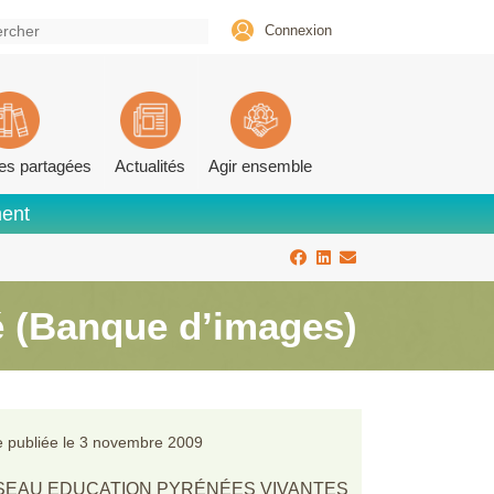
Connexion
es partagées
Actualités
Agir ensemble
ment
té (Banque d’images)
 publiée le
3 novembre 2009
SEAU EDUCATION PYRÉNÉES VIVANTES