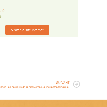
ité
e
Visiter le site Internet
SUIVANT
nées, les couleurs de la biodiversité (guide méthodologique)