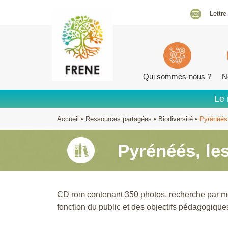
Lettre
Qui sommes-nous ?
N
Le 
Accueil
•
Ressources partagées
•
Biodiversité
•
Pyrénéés,
Pyrénéés, le
CD rom contenant 350 photos, recherche par m
fonction du public et des objectifs pédagogique