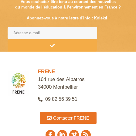
Vous souhaitez être tenu au courant des nouvelles
du monde de l’éducation à l’environnement en France ?
Abonnez-vous à notre lettre d'info : Kolekti !
Alternative:
FRENE
164 rue des Albatros
34000 Montpellier
09 82 56 39 51
Contacter FRENE