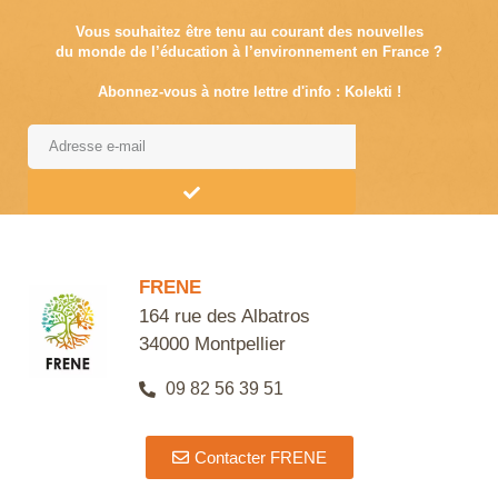
Vous souhaitez être tenu au courant des nouvelles
du monde de l’éducation à l’environnement en France ?
Abonnez-vous à notre lettre d'info : Kolekti !
Alternative:
FRENE
164 rue des Albatros
34000 Montpellier
09 82 56 39 51
Contacter FRENE