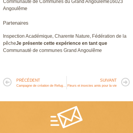
Communauté de Communes du Grand Angoulême16023
Angoulême
Partenaires
Inspection Académique, Charente Nature, Fédération de la
pêche
Je présente cette expérience en tant que
Communauté de communes Grand Angoulême
PRÉCÉDENT
SUIVANT
Campagne de création de Refuges à papillons dans le Massif armoricain
Fleurs et insectes amis pour la vie