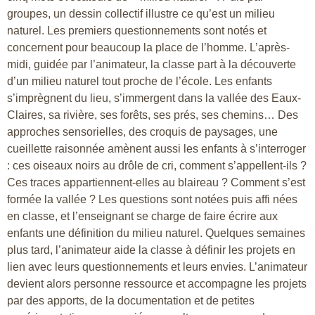
groupes, un dessin collectif illustre ce qu’est un milieu
naturel. Les premiers questionnements sont notés et
concernent pour beaucoup la place de l’homme. L’après-
midi, guidée par l’animateur, la classe part à la découverte
d’un milieu naturel tout proche de l’école. Les enfants
s’imprègnent du lieu, s’immergent dans la vallée des Eaux-
Claires, sa rivière, ses forêts, ses prés, ses chemins… Des
approches sensorielles, des croquis de paysages, une
cueillette raisonnée amènent aussi les enfants à s’interroger
: ces oiseaux noirs au drôle de cri, comment s’appellent-ils ?
Ces traces appartiennent-elles au blaireau ? Comment s’est
formée la vallée ? Les questions sont notées puis affi nées
en classe, et l’enseignant se charge de faire écrire aux
enfants une définition du milieu naturel. Quelques semaines
plus tard, l’animateur aide la classe à définir les projets en
lien avec leurs questionnements et leurs envies. L’animateur
devient alors personne ressource et accompagne les projets
par des apports, de la documentation et de petites