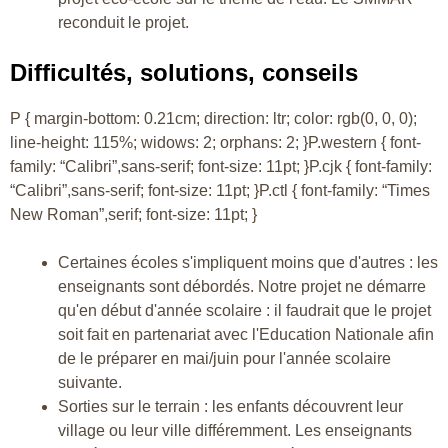
reconduit le projet.
Difficultés, solutions, conseils
P { margin-bottom: 0.21cm; direction: ltr; color: rgb(0, 0, 0);
line-height: 115%; widows: 2; orphans: 2; }P.western { font-
family: “Calibri”,sans-serif; font-size: 11pt; }P.cjk { font-family:
“Calibri”,sans-serif; font-size: 11pt; }P.ctl { font-family: “Times
New Roman”,serif; font-size: 11pt; }
Certaines écoles s'impliquent moins que d'autres : les
enseignants sont débordés. Notre projet ne démarre
qu'en début d'année scolaire : il faudrait que le projet
soit fait en partenariat avec l'Education Nationale afin
de le préparer en mai/juin pour l'année scolaire
suivante.
Sorties sur le terrain : les enfants découvrent leur
village ou leur ville différemment. Les enseignants