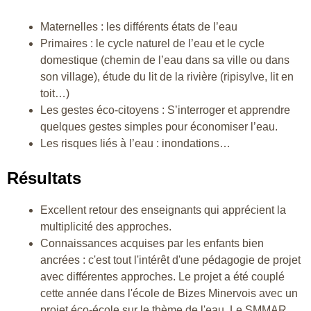
Maternelles : les différents états de l’eau
Primaires : le cycle naturel de l’eau et le cycle
domestique (chemin de l’eau dans sa ville ou dans
son village), étude du lit de la rivière (ripisylve, lit en
toit…)
Les gestes éco-citoyens : S’interroger et apprendre
quelques gestes simples pour économiser l’eau.
Les risques liés à l’eau : inondations…
Résultats
Excellent retour des enseignants qui apprécient la
multiplicité des approches.
Connaissances acquises par les enfants bien
ancrées : c'est tout l'intérêt d'une pédagogie de projet
avec différentes approches. Le projet a été couplé
cette année dans l'école de Bizes Minervois avec un
projet éco-école sur le thème de l'eau. Le SMMAR