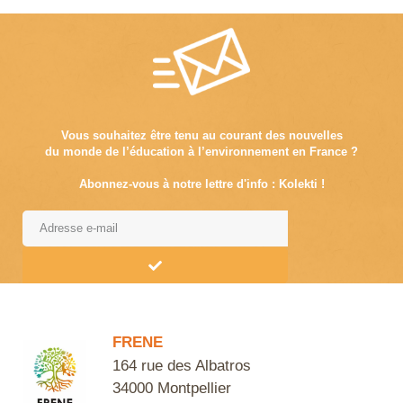
Vous souhaitez être tenu au courant des nouvelles
du monde de l’éducation à l’environnement en France ?
Abonnez-vous à notre lettre d'info : Kolekti !
Alternative:
FRENE
164 rue des Albatros
34000 Montpellier