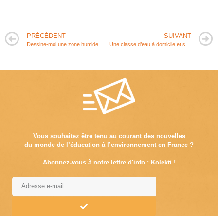
PRÉCÉDENT
SUIVANT
Dessine-moi une zone humide
Une classe d’eau à domicile et sur mesure
Vous souhaitez être tenu au courant des nouvelles
du monde de l’éducation à l’environnement en France ?
Abonnez-vous à notre lettre d'info : Kolekti !