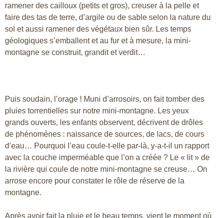
ramener des cailloux (petits et gros), creuser à la pelle et
faire des tas de terre, d’argile ou de sable selon la nature du
sol et aussi ramener des végétaux bien sûr. Les temps
géologiques s’emballent et au fur et à mesure, la mini-
montagne se construit, grandit et verdit…
Puis soudain, l’orage ! Muni d’arrosoirs, on fait tomber des
pluies torrentielles sur notre mini-montagne. Les yeux
grands ouverts, les enfants observent, décrivent de drôles
de phénomènes : naissance de sources, de lacs, de cours
d’eau… Pourquoi l’eau coule-t-elle par-là, y-a-t-il un rapport
avec la couche imperméable que l’on a créée ? Le « lit » de
la rivière qui coule de notre mini-montagne se creuse… On
arrose encore pour constater le rôle de réserve de la
montagne.
Après avoir fait la pluie et le beau temps, vient le moment où