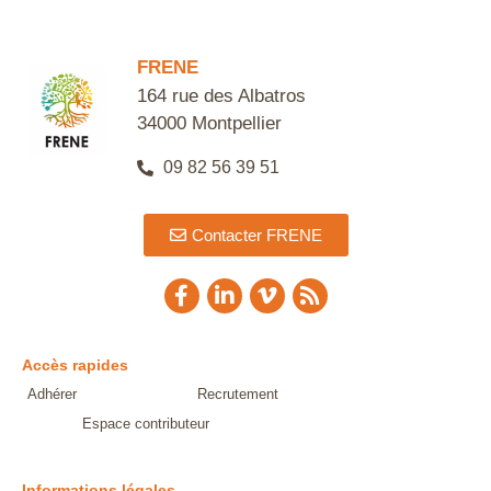
Alternative:
FRENE
164 rue des Albatros
34000 Montpellier
09 82 56 39 51
Contacter FRENE
Accès rapides
Adhérer
Recrutement
Espace contributeur
Informations légales