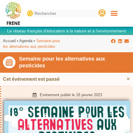
Search
for:
Le réseau français d’éducation à la nature et à l’environnement
Accueil
•
Agenda
•
Semaine pour
les alternatives aux pesticides
Semaine pour les alternatives aux
pesticides
×
Cet événement est passé
Evénement publié le
18 janvier 2023