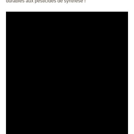
durables aux pesticides de synthèse !