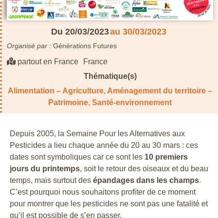
Du 20/03/2023
au 30/03/2023
Organisé par :
Générations Futures
partout en France
France
Thématique(s)
Alimentation – Agriculture
,
Aménagement du territoire –
Patrimoine
,
Santé-environnement
Depuis 2005, la Semaine Pour les Alternatives aux
Pesticides a lieu chaque année du 20 au 30 mars : ces
dates sont symboliques car ce sont les
10 premiers
jours du printemps
, soit le retour des oiseaux et du beau
temps, mais surtout des
épandages dans les champs
.
C’est pourquoi nous souhaitons profiter de ce moment
pour montrer que les pesticides ne sont pas une fatalité et
qu’il est possible de s’en passer.