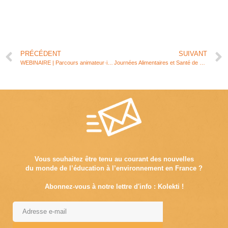
PRÉCÉDENT
SUIVANT
WEBINAIRE | Parcours animateur·ices 2/2 : Comprendre le compostage pour agir et sensibiliser
Journées Alimentaires et Santé de La Rochelle, 16e édition
Vous souhaitez être tenu au courant des nouvelles
du monde de l’éducation à l’environnement en France ?
Abonnez-vous à notre lettre d'info : Kolekti !