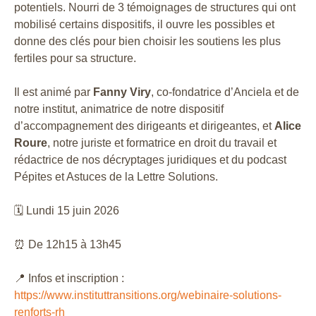
potentiels. Nourri de 3 témoignages de structures qui ont
mobilisé certains dispositifs, il ouvre les possibles et
donne des clés pour bien choisir les soutiens les plus
fertiles pour sa structure.
Il est animé par
Fanny Viry
, co-fondatrice d’Anciela et de
notre institut, animatrice de notre dispositif
d’accompagnement des dirigeants et dirigeantes, et
Alice
Roure
, notre juriste et formatrice en droit du travail et
rédactrice de nos décryptages juridiques et du podcast
Pépites et Astuces de la Lettre Solutions.
🗓 Lundi 15 juin 2026
⏰ De 12h15 à 13h45
📍 Infos et inscription :
https://www.instituttransitions.org/webinaire-solutions-
renforts-rh