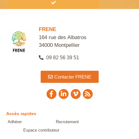
Alternative:
FRENE
164 rue des Albatros
34000 Montpellier
09 82 56 39 51
Contacter FRENE
Accès rapides
Adhérer
Recrutement
Espace contributeur