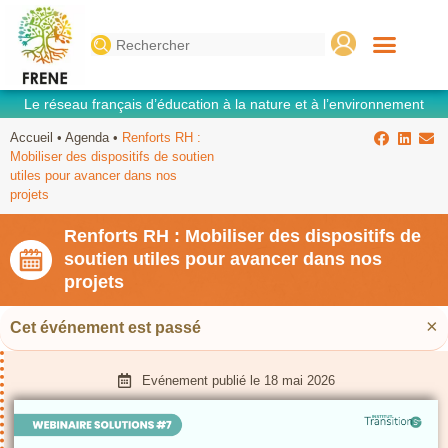
Search
for:
Le réseau français d’éducation à la nature et à l’environnement
Accueil
•
Agenda
•
Renforts RH :
Mobiliser des dispositifs de soutien
utiles pour avancer dans nos
projets
Renforts RH : Mobiliser des dispositifs de
soutien utiles pour avancer dans nos
projets
×
Cet événement est passé
Evénement publié le
18 mai 2026