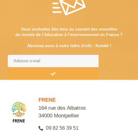
Vous souhaitez être tenu au courant des nouvelles
du monde de l’éducation à l’environnement en France ?
Abonnez-vous à notre lettre d'info : Kolekti !
Alternative:
FRENE
164 rue des Albatros
34000 Montpellier
09 82 56 39 51