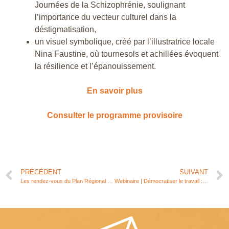
Journées de la Schizophrénie, soulignant
l’importance du vecteur culturel dans la
déstigmatisation,
un visuel symbolique, créé par l’illustratrice locale
Nina Faustine, où tournesols et achillées évoquent
la résilience et l’épanouissement.
En savoir plus
Consulter le programme provisoire
PRÉCÉDENT
SUIVANT
Les rendez-vous du Plan Régional d’Éducation par la Nature en territoire (PREN)
Webinaire | Démocratiser le travail : un enjeu d’avenir pour l’ESS