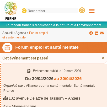
Search
for:
Le réseau français d’éducation à la nature et à l’environnement
Accueil
•
Agenda
•
Forum emploi
et santé mentale
Forum emploi et santé mentale
×
Cet événement est passé
Evénement publié le
19 mars 2026
Du 30/04/2026
au 30/04/2026
Organisé par :
Alliance pour la santé mentale, Santé mentale
France
132 avenue Delattre de Tassigny – Angers
49 – Maine-et-Loire