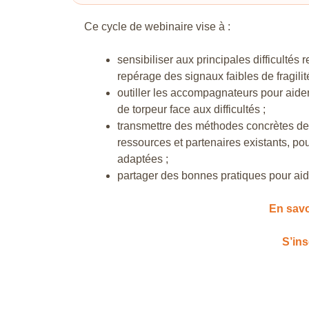
Ce cycle de webinaire vise à :
sensibiliser aux principales difficultés 
repérage des signaux faibles de fragilit
outiller les accompagnateurs pour aider 
de torpeur face aux difficultés ;
transmettre des méthodes concrètes de d
ressources et partenaires existants, po
adaptées ;
partager des bonnes pratiques pour aider
En savo
S’ins