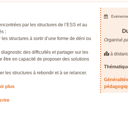
Evénemen
rencontrées par les structures de l’ESS et au
Du
és ;
les structures à sortir d’une forme de déni ou
Organisé pa
iagnostic des difficultés et partager sur les
à distan
ur être en capacité de proposer des solutions
Thématique
 les structures à rebondir et à se relancer.
Généralit
ir plus
pédagogiq
crire