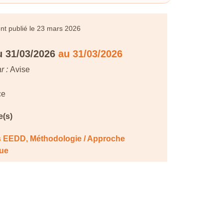
t publié le
23 mars 2026
 31/03/2026
au 31/03/2026
r :
Avise
ce
(s)
és EEDD
,
Méthodologie / Approche
ue