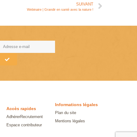
SUIVANT
Webinaire | Grandir en santé avec la nature !
lternative:
Informations légales
Accès rapides
Plan du site
Adhérer
Recrutement
Mentions légales
Espace contributeur